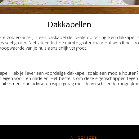
Dakkapellen
kere zolderkamer, is een dakkapel de ideale oplossing. Een dakkapel 
 veel groter. Niet alleen lijkt de ruimte groter maar dat wordt het oo
koopwaarde van je huis aanzienlijk vergroot.
kapel. Heb je liever een voordelige dakkapel, zoals een mooie houten
ijn eigen voor- en nadelen. Het beste is om deze eigenschappen tegen 
et uitkomen, dan adviseren wij je graag met de verschillende mogelijkh
ALGEMEEN