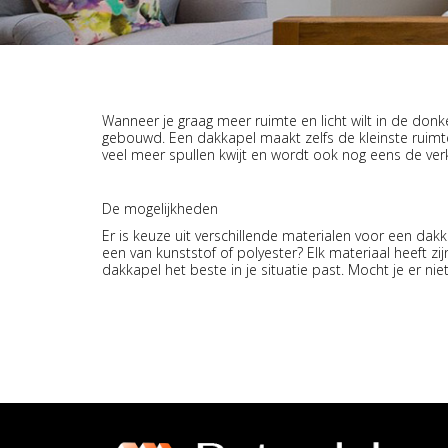
Wanneer je graag meer ruimte en licht wilt in de don
gebouwd. Een dakkapel maakt zelfs de kleinste ruimtes
veel meer spullen kwijt en wordt ook nog eens de ver
De mogelijkheden
Er is keuze uit verschillende materialen voor een dak
een van kunststof of polyester? Elk materiaal heeft z
dakkapel het beste in je situatie past. Mocht je er ni