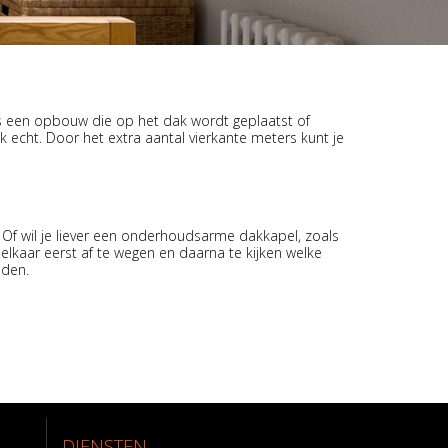
is een opbouw die op het dak wordt geplaatst of
k echt. Door het extra aantal vierkante meters kunt je
? Of wil je liever een onderhoudsarme dakkapel, zoals
elkaar eerst af te wegen en daarna te kijken welke
eden.
DIENSTEN