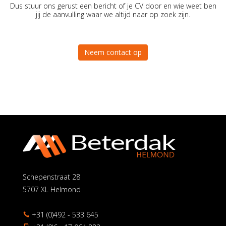
Dus stuur ons gerust een bericht of je CV door en wie weet ben
jij de aanvulling waar we altijd naar op zoek zijn.
Neem contact op
Schepenstraat 28
5707 XL Helmond
+31 (0)492 - 533 645